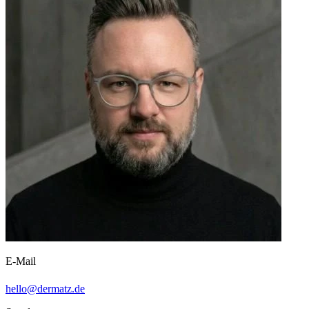
E-Mail
hello@dermatz.de