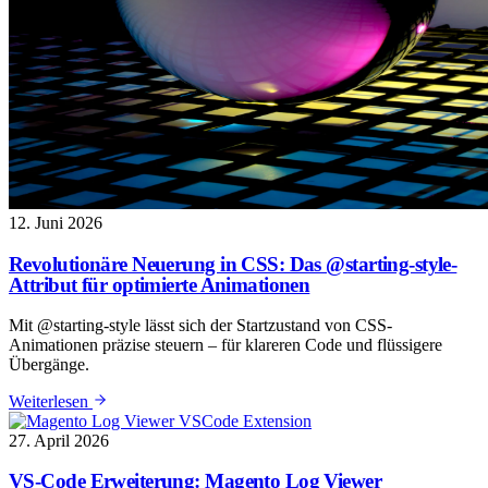
12. Juni 2026
Revolutionäre Neuerung in CSS: Das @starting-style-
Attribut für optimierte Animationen
Mit @starting-style lässt sich der Startzustand von CSS-
Animationen präzise steuern – für klareren Code und flüssigere
Übergänge.
: Revolutionäre Neuerung in CSS: Das @starting-style-Att
Weiterlesen
27. April 2026
VS-Code Erweiterung: Magento Log Viewer