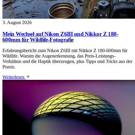
3. August 2026
Mein Wechsel auf Nikon Z6III und Nikkor Z 180-
600mm für Wildlife-Fotografie
Erfahrungsbericht zum Nikon Z6III mit Nikkor Z 180-600mm für
Wildlife. Warum die Augenerkennung, das Preis-Leistungs-
Verhältnis und die Haptik überzeugen, plus Tipps und Tricks aus der
Praxis.
: Mein Wechsel auf Nikon Z6III und Nikkor Z 180-600mm 
Weiterlesen