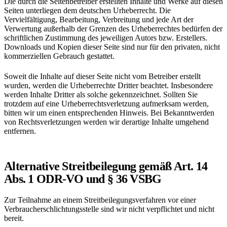
Die durch die Seitenbetreiber erstellten Inhalte und Werke auf diesen
Seiten unterliegen dem deutschen Urheberrecht. Die
Vervielfältigung, Bearbeitung, Verbreitung und jede Art der
Verwertung außerhalb der Grenzen des Urheberrechtes bedürfen der
schriftlichen Zustimmung des jeweiligen Autors bzw. Erstellers.
Downloads und Kopien dieser Seite sind nur für den privaten, nicht
kommerziellen Gebrauch gestattet.
Soweit die Inhalte auf dieser Seite nicht vom Betreiber erstellt
wurden, werden die Urheberrechte Dritter beachtet. Insbesondere
werden Inhalte Dritter als solche gekennzeichnet. Sollten Sie
trotzdem auf eine Urheberrechtsverletzung aufmerksam werden,
bitten wir um einen entsprechenden Hinweis. Bei Bekanntwerden
von Rechtsverletzungen werden wir derartige Inhalte umgehend
entfernen.
Alternative Streitbeilegung gemäß Art. 14
Abs. 1 ODR-VO und § 36 VSBG
Zur Teilnahme an einem Streitbeilegungsverfahren vor einer
Verbraucherschlichtungsstelle sind wir nicht verpflichtet und nicht
bereit.